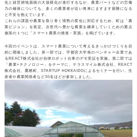
化と経営耕地面積の大規模化が進行するなか、農業パートなどの労働
力の確保についても、多くの農業者が近い将来にますます困難になる
と不安を抱えています。
これらの課題や農業を取り巻く情勢の変化に対応するため、町は「農
業ビジョン」を策定。次世代へ豊かな農業を継承していくための重点
施策の１つに「スマート農業の推進・実践」を掲げています。
今回のイベントは、スマート農業について考えるきっかけづくりを目
的に開催しました。第一部では、宇都宮大学発のベンチャー企業であ
るREACT株式会社が自律ロボット台車のデモ実証を実施。第二部では
「農業×テクノロジー」をテーマに、テラスマイル株式会社、REACT
株式会社、鷹栖町、STARTUP HOKKAIDOによるセミナーを行い、生
産者や農業関係者など30名ほどが参加しました。