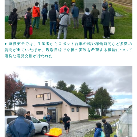
● 運搬デモでは、生産者からロボット台車の幅や稼働時間など多数の
質問が出ていたほか、現場目線で今後の実装を希望する機能について
活発な意見交換が行われた