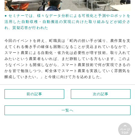
● セミナーでは、様々なデータ分析による可視化と予測やロボットを
活用した自動収穫・自動搬送の実現に向けた取り組みなどが紹介さ
れ、質疑応答が行われた
今回のイベントを終え、町職員は「町内の担い手が減り、農作業を支
えてくれる働き手の確保も困難になることが見込まれているなかで、
スマート農業による自動化・省力化は必要性が増す技術。取り入れて
みたいという農業者もいれば、まだ静観している方もいます。このよ
うなイベントも開催しながら、スマート農業技術で何が実現できるの
かを皆で勉強しつつ、町全体でスマート農業を実践していく雰囲気を
醸成していきたい。」と今後に向けて力を込めました。
前の記事
次の記事
一覧へ
ページ
TOP