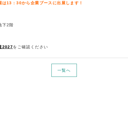
園は13：30から企業ブースに出展します！
地下2階
2027
をご確認ください
一覧へ