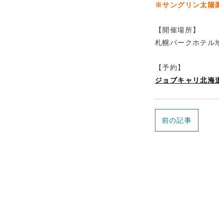
※サングリン太陽
【開催場所】
札幌パークホテル
【予約】
ジョブキャリ北海道
前の記事