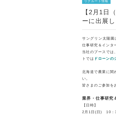
リクルート情報
【2月1日
ーに出展し
サングリン太陽園
仕事研究＆インタ
当社のブースでは
トでは
ドローンの
北海道で農業に関
い。
皆さまのご参加を
業界・仕事研究
【日時】
2月1日(日) 10：