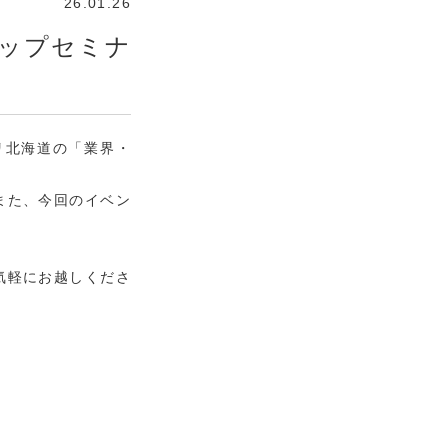
26.01.26
シップセミナ
リ北海道の「業界・
また、今回のイベン
気軽にお越しくださ