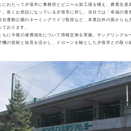
上にわたって夕張市に事務所とビニール加工場を構え、農業生産
す。長くお世話になっている夕張市に対し、当社では「幸福の黄
総合運動公園のネーミングライツ取得など、本業以外の面からも
っております。
ともに今後の連携強化について情報交換を実施。サングリングル
空機の技術と知見を活かし、ドローンを軸とした夕張市との取り