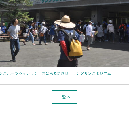
リンスポーツヴィレッジ」内にある野球場「サングリンスタジアム」
一覧へ