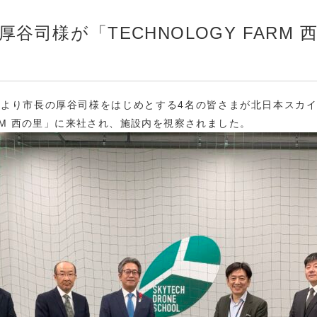
谷司様が「TECHNOLOGY FARM
張市より市長の厚谷司様をはじめとする4名の皆さまが北日本スカイ
FARM 西の里」に来社され、施設内を視察されました。