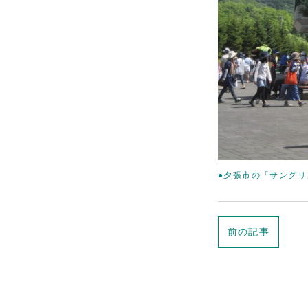
●夕張市の「サング
前の記事