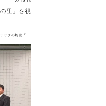
22.10.15
 西の里」を視
テックの施設「TE