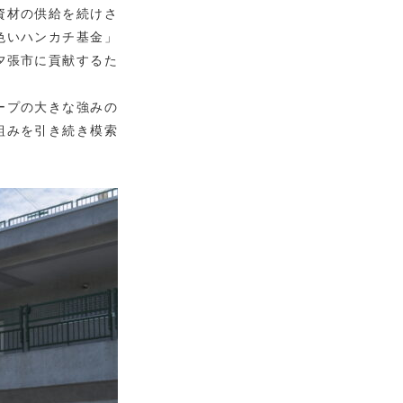
資材の供給を続けさ
色いハンカチ基金」
夕張市に貢献するた
ープの大きな強みの
組みを引き続き模索