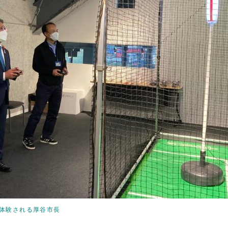
を体験される厚谷市長