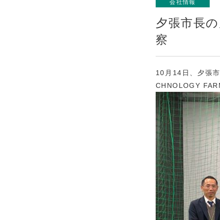
会社情報
夕張市長の厚
察
10月14日、夕
CHNOLOGY 