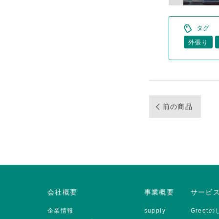
タグ
外張り
前の商品
会社概要
事業概要
サービ
企業情報
supply
Greet