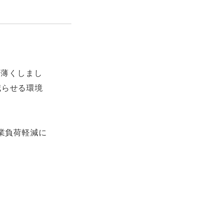
を薄くしまし
減らせる環境
業負荷軽減に