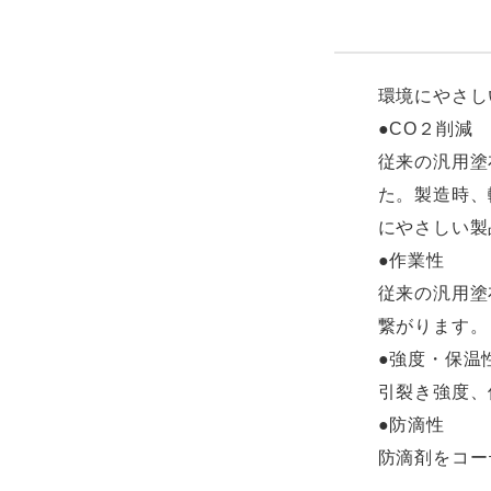
環境にやさし
●CO２削減
従来の汎用塗
た。製造時、
にやさしい製
●作業性
従来の汎用塗
繋がります。
●強度・保温
引裂き強度、
●防滴性
防滴剤をコー