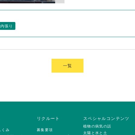
内張り
一覧
ス
リクルート
スペシャルコンテンツ
植物の病気の話
のしくみ
募集要項
太陽と水と土