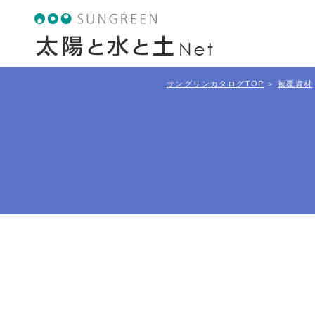
サングリンカタログTOP
被覆資材