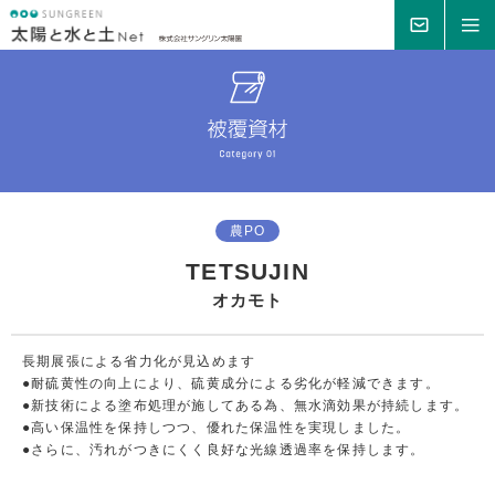
MAIL
MENU
農PO
TETSUJIN
オカモト
長期展張による省力化が見込めます
●耐硫黄性の向上により、硫黄成分による劣化が軽減できます。
●新技術による塗布処理が施してある為、無水滴効果が持続します。
●高い保温性を保持しつつ、優れた保温性を実現しました。
●さらに、汚れがつきにくく良好な光線透過率を保持します。