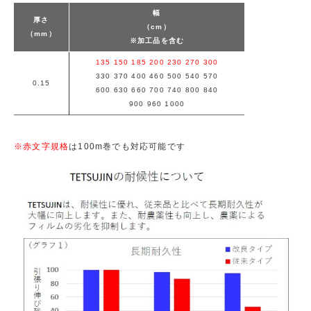
幅
厚さ
（cm）
（mm）
※加工品を含む
135 150 185 200 230 270 300
330 370 400 460 500 540 570
0.15
600 630 660 700 740 800 840
900 960 1000
※赤文字規格
は100m巻でも対応可能です