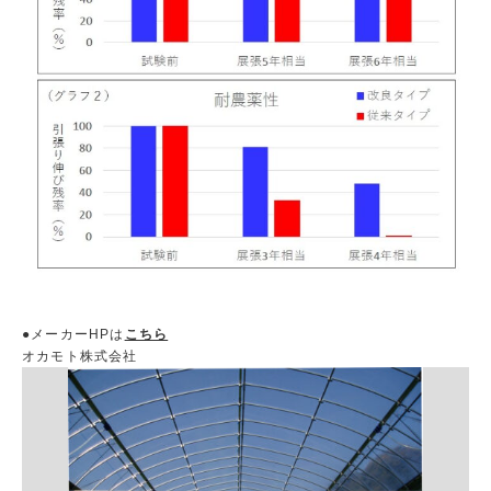
●メーカーHPは
こちら
オカモト株式会社