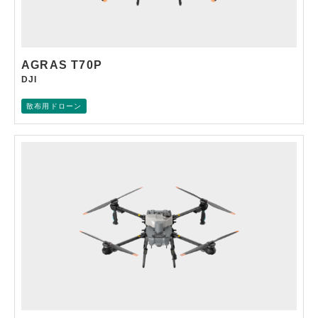
AGRAS T70P
DJI
散布用ドローン