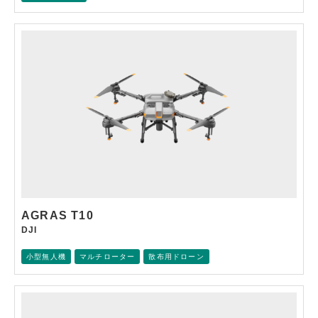
AGRAS T10
DJI
小型無人機
マルチローター
散布用ドローン