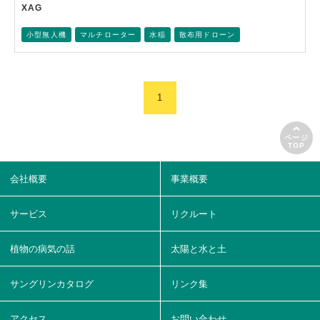
XAG
小型無人機
マルチローター
水稲
散布用ドローン
1
ページ
TOP
会社概要
事業概要
サービス
リクルート
植物の病気の話
太陽と水と土
サングリンカタログ
リンク集
アクセス
お問い合わせ