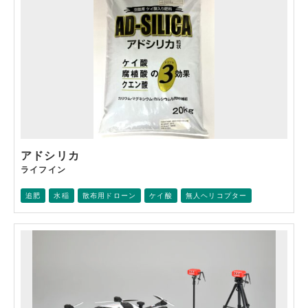
アドシリカ
ライフイン
追肥
水稲
散布用ドローン
ケイ酸
無人ヘリコプター