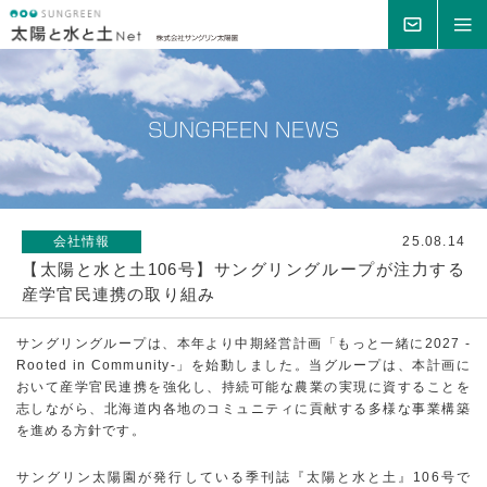
MAIL
MENU
会社情報
25.08.14
【太陽と水と土106号】サングリングループが注力する
産学官民連携の取り組み
サングリングループは、本年より中期経営計画「もっと一緒に2027 -
Rooted in Community-」を始動しました。当グループは、本計画に
おいて産学官民連携を強化し、持続可能な農業の実現に資することを
志しながら、北海道内各地のコミュニティに貢献する多様な事業構築
を進める方針です。
サングリン太陽園が発行している季刊誌『太陽と水と土』106号で